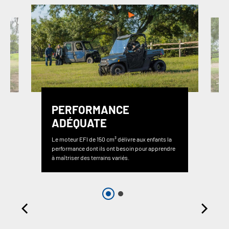
PERFORMANCE
ADÉQUATE
Le moteur EFI de 150 cm³ délivre aux enfants la
performance dont ils ont besoin pour apprendre
à maîtriser des terrains variés.