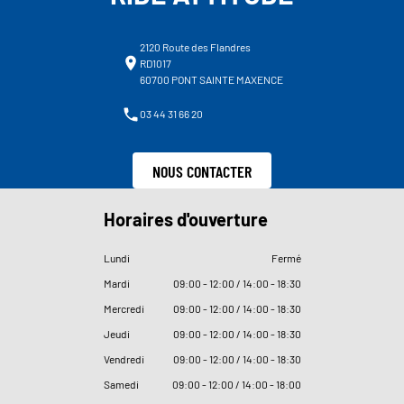
2120 Route des Flandres
RD1017
60700 PONT SAINTE MAXENCE
03 44 31 66 20
NOUS CONTACTER
Horaires d'ouverture
Lundi
Fermé
Mardi
09
:
00 - 12
:
00 / 14
:
00 - 18
:
30
Mercredi
09
:
00 - 12
:
00 / 14
:
00 - 18
:
30
Jeudi
09
:
00 - 12
:
00 / 14
:
00 - 18
:
30
Vendredi
09
:
00 - 12
:
00 / 14
:
00 - 18
:
30
Samedi
09
:
00 - 12
:
00 / 14
:
00 - 18
:
00