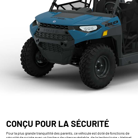
CONÇU POUR LA SÉCURITÉ
Pour la plus grande tranquillité des parents, ce véhicule est doté de fonctions de
sécurité de pointe avec un limiteur de vitesse réglable, de la technologie « Helmet