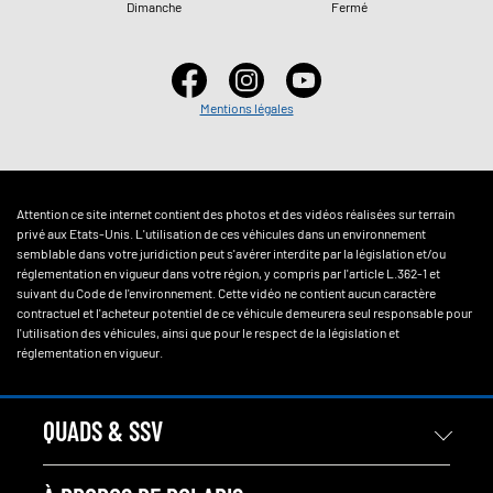
Dimanche
Fermé
Mentions légales
Attention ce site internet contient des photos et des vidéos réalisées sur terrain
privé aux Etats-Unis. L'utilisation de ces véhicules dans un environnement
semblable dans votre juridiction peut s'avérer interdite par la législation et/ou
réglementation en vigueur dans votre région, y compris par l'article L.362-1 et
suivant du Code de l'environnement. Cette vidéo ne contient aucun caractère
contractuel et l'acheteur potentiel de ce véhicule demeurera seul responsable pour
l'utilisation des véhicules, ainsi que pour le respect de la législation et
réglementation en vigueur.
QUADS & SSV