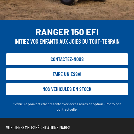
RANGER 150 EFI
INITIEZ VOS ENFANTS AUX JOIES DU TOUT-TERRAIN
CONTACTEZ-NOUS
FAIRE UN ESSAI
NOS VÉHICULES EN STOCK
*Véhicule pouvant être présenté avec accessoires en option - Photo non
contractuelle.
VUE D'ENSEMBLE
SPÉCIFICATIONS
IMAGES