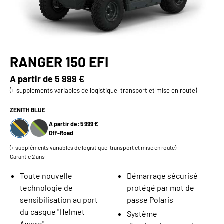
RANGER 150 EFI
A partir de
5 999 €
(+ suppléments variables de logistique, transport et mise en route)
ZENITH BLUE
A partir de: 5 999 €
Off-Road
(+ suppléments variables de logistique, transport et mise en route)
Garantie 2 ans
Toute nouvelle
Démarrage sécurisé
technologie de
protégé par mot de
sensibilisation au port
passe Polaris
du casque "Helmet
Système
Aware"