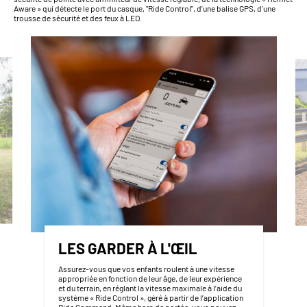
Aware » qui détecte le port du casque, "Ride Control", d'une balise GPS, d'une
trousse de sécurité et des feux à LED.
LES GARDER À L'ŒIL
Assurez-vous que vos enfants roulent à une vitesse
appropriée en fonction de leur âge, de leur expérience
et du terrain, en réglant la vitesse maximale à l’aide du
système « Ride Control », géré à partir de l’application
Ride Command. Même hors de portée, vous pouvez