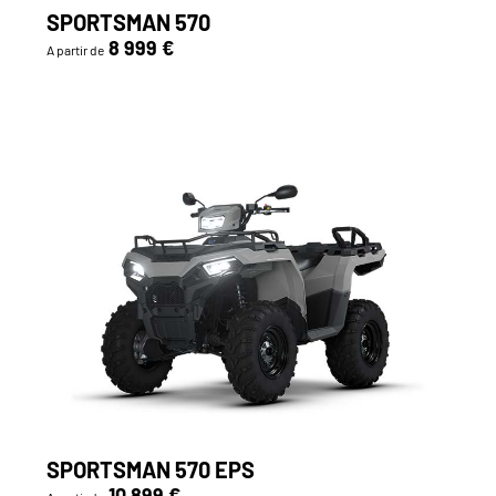
SPORTSMAN 570
8 999 €
A partir de
SPORTSMAN 570 EPS
10 899 €