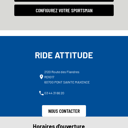
CONFIGUREZ VOTRE SPORTSMAN
RIDE ATTITUDE
2120 Route des Flandres
RD1017
60700 PONT SAINTE MAXENCE
03 44 31 66 20
NOUS CONTACTER
Horaires d'ouverture