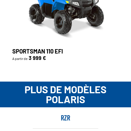
SPORTSMAN 110 EFI
3 999 €
A partir de
PLUS DE MODÈLES
POLARIS
RZR