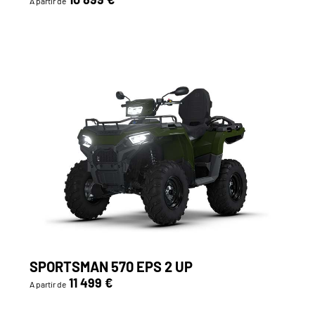
A partir de
SPORTSMAN 570 EPS 2 UP
11 499 €
A partir de