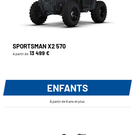
SPORTSMAN X2 570
13 499 €
A partir de
ENFANTS
À partir de 6 ans et plus.