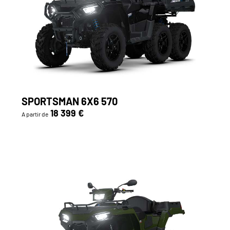
SPORTSMAN 6X6 570
18 399 €
A partir de