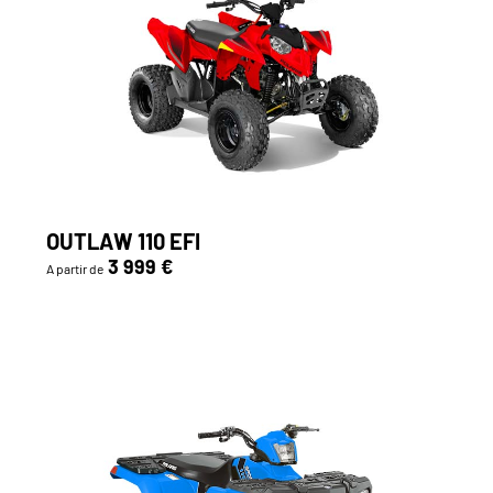
OUTLAW 110 EFI
3 999 €
A partir de