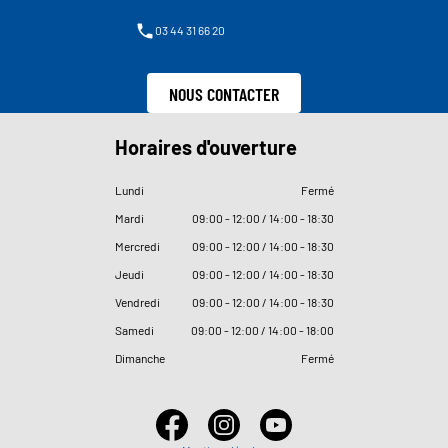
03 44 31 66 20
NOUS CONTACTER
Horaires d'ouverture
Lundi
Fermé
Mardi
09
:
00 - 12
:
00 / 14
:
00 - 18
:
30
Mercredi
09
:
00 - 12
:
00 / 14
:
00 - 18
:
30
Jeudi
09
:
00 - 12
:
00 / 14
:
00 - 18
:
30
Vendredi
09
:
00 - 12
:
00 / 14
:
00 - 18
:
30
Samedi
09
:
00 - 12
:
00 / 14
:
00 - 18
:
00
Dimanche
Fermé