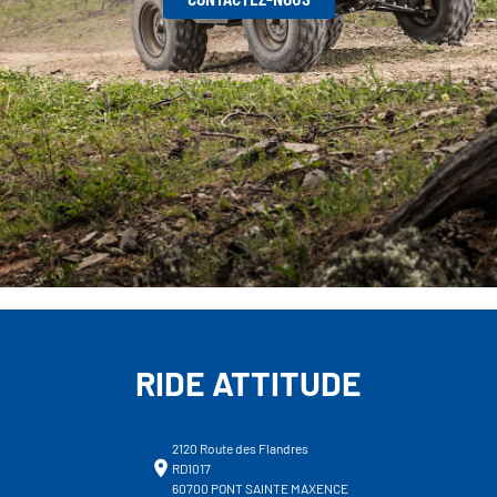
RIDE ATTITUDE
2120 Route des Flandres
RD1017
60700 PONT SAINTE MAXENCE