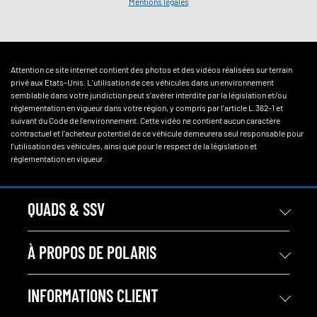
Mentions légales
Attention ce site internet contient des photos et des vidéos réalisées sur terrain
privé aux Etats-Unis. L'utilisation de ces véhicules dans un environnement
semblable dans votre juridiction peut s'avérer interdite par la législation et/ou
réglementation en vigueur dans votre région, y compris par l'article L.362-1 et
suivant du Code de l'environnement. Cette vidéo ne contient aucun caractère
contractuel et l'acheteur potentiel de ce véhicule demeurera seul responsable pour
l'utilisation des véhicules, ainsi que pour le respect de la législation et
réglementation en vigueur.
QUADS & SSV
À PROPOS DE POLARIS
INFORMATIONS CLIENT