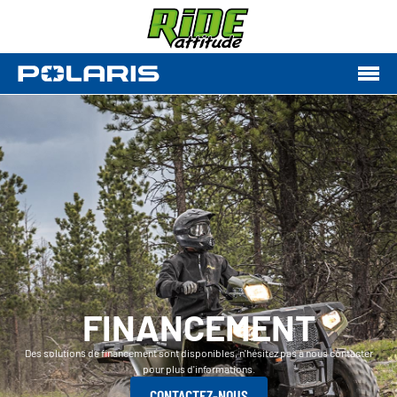
FINANCEMENT
Des solutions de financement sont disponibles, n'hésitez pas à nous contacter
pour plus d'informations.