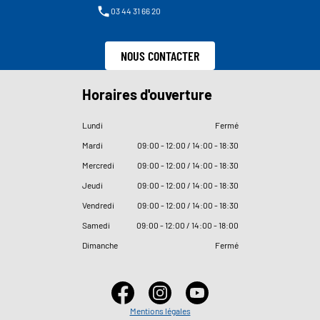
03 44 31 66 20
NOUS CONTACTER
Horaires d'ouverture
Lundi
Fermé
Mardi
09
:
00 - 12
:
00 / 14
:
00 - 18
:
30
Mercredi
09
:
00 - 12
:
00 / 14
:
00 - 18
:
30
Jeudi
09
:
00 - 12
:
00 / 14
:
00 - 18
:
30
Vendredi
09
:
00 - 12
:
00 / 14
:
00 - 18
:
30
Samedi
09
:
00 - 12
:
00 / 14
:
00 - 18
:
00
Dimanche
Fermé
Mentions légales