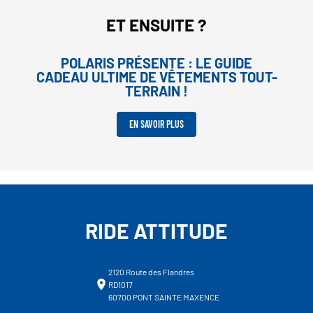
ET ENSUITE ?
POLARIS PRÉSENTE : LE GUIDE
CADEAU ULTIME DE VÊTEMENTS TOUT-
TERRAIN !
EN SAVOIR PLUS
RIDE ATTITUDE
2120 Route des Flandres
RD1017
60700 PONT SAINTE MAXENCE