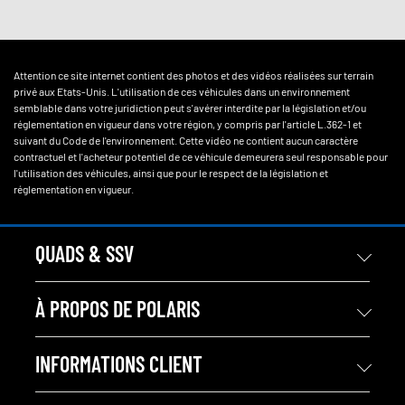
Attention ce site internet contient des photos et des vidéos réalisées sur terrain
privé aux Etats-Unis. L'utilisation de ces véhicules dans un environnement
semblable dans votre juridiction peut s'avérer interdite par la législation et/ou
réglementation en vigueur dans votre région, y compris par l'article L.362-1 et
suivant du Code de l'environnement. Cette vidéo ne contient aucun caractère
contractuel et l'acheteur potentiel de ce véhicule demeurera seul responsable pour
l'utilisation des véhicules, ainsi que pour le respect de la législation et
réglementation en vigueur.
QUADS & SSV
À PROPOS DE POLARIS
INFORMATIONS CLIENT