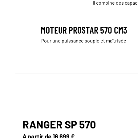
Il combine des capaci
MOTEUR PROSTAR 570 CM3
Pour une puissance souple et maîtrisée
RANGER SP 570
A partir de
16 699 €