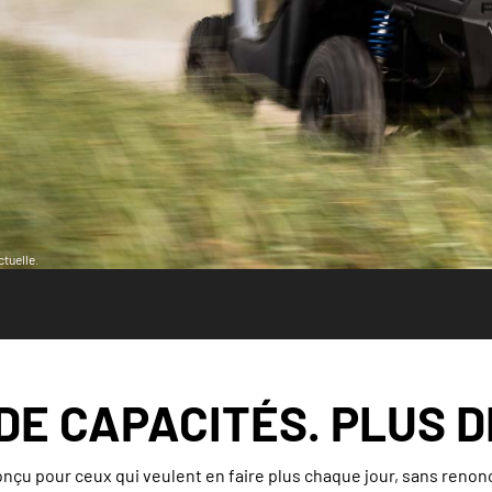
tuelle.
DE CAPACITÉS. PLUS D
çu pour ceux qui veulent en faire plus chaque jour, sans renonce