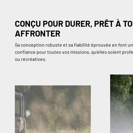
CONÇU POUR DURER, PRÊT À T
AFFRONTER
Sa conception robuste et sa fiabilité éprouvée en font u
confiance pour toutes vos missions, qu’elles soient prof
ou récréatives.