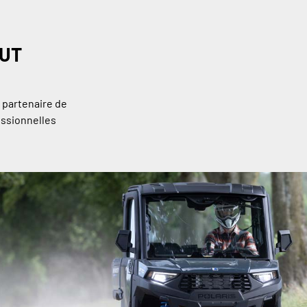
OUT
n partenaire de
essionnelles