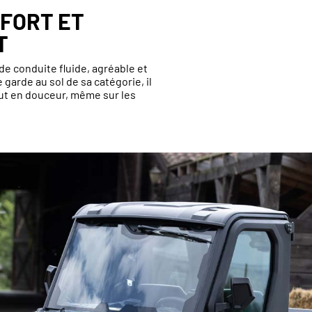
NFORT ET
T
e conduite fluide, agréable et
 garde au sol de sa catégorie, il
out en douceur, même sur les