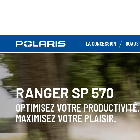
LA CONCESSION
QUADS 
RANGER SP 570
OPTIMISEZ VOTRE PRODUCTIVITÉ.
MAXIMISEZ VOTRE PLAISIR.