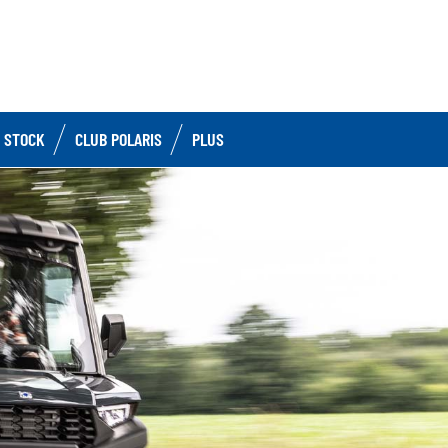
 STOCK
CLUB POLARIS
PLUS