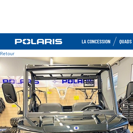
LA CONCESSION
QUADS 
Retour