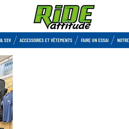
& SSV
ACCESSOIRES ET VÊTEMENTS
FAIRE UN ESSAI
NOTRE